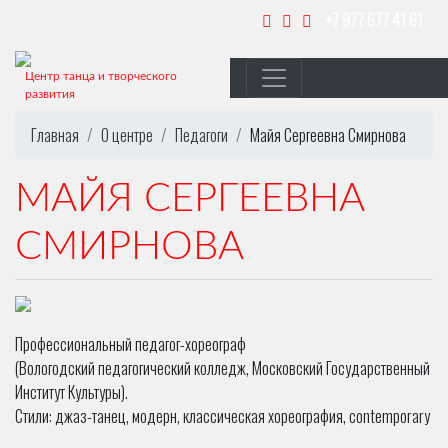
+7 977 677 41 61
Центр танца и творческого
развития
Главная
О центре
Педагоги
Майя Сергеевна Смирнова
МАЙЯ СЕРГЕЕВНА
СМИРНОВА
Профессиональный педагог-хореограф
(Вологодский педагогический колледж, Московский Государственный
Институт Культуры).
Стили: джаз-танец, модерн, классическая хореография, contemporary